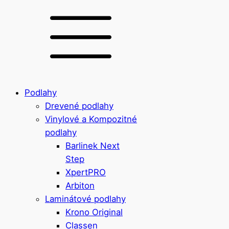
Podlahy
Drevené podlahy
Vinylové a Kompozitné
podlahy
Barlinek Next
Step
XpertPRO
Arbiton
Laminátové podlahy
Krono Original
Classen