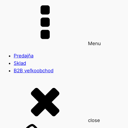
Menu
Predajňa
Sklad
B2B veľkoobchod
close