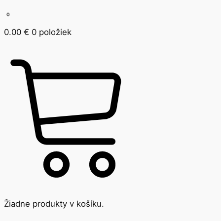
0
0.00
€
0 položiek
Žiadne produkty v košíku.