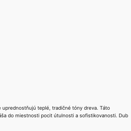
é uprednostňujú teplé, tradičné tóny dreva. Táto
 do miestnosti pocit útulnosti a sofistikovanosti. Dub