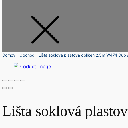
Domov
-
Obchod
-
Lišta soklová plastová dollken 2,5m W474 Dub 
Lišta soklová plast