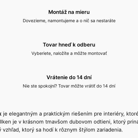
Montáž na mieru
Dovezieme, namontujeme a o nič sa nestaráte
Tovar hneď k odberu
Vyberiete, naložíte a môžte montovať
Vrátenie do 14 dní
Nie ste spokojní? Tovar môžte vrátiť do 14 dní
k
je elegantným a praktickým riešením pre interiéry, ktor
en je v krásnom tmavšom dubovom odtieni, ktorý prináša
ný vzhľad, ktorý sa hodí k rôznym štýlom zariadenia.