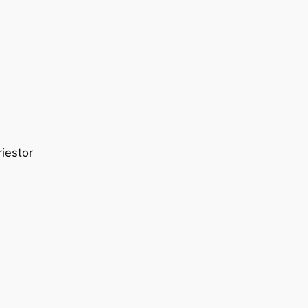
iestor