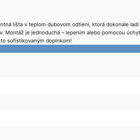
ntná lišta v teplom dubovom odtieni, ktorá dokonale lad
ov. Montáž je jednoduchá – lepením alebo pomocou úchyt
týmto sofistikovaným doplnkom!