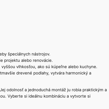
eby špeciálnych nástrojov.
e projektu alebo renovácie.
s vyššou vlhkosťou, ako sú kúpeľne alebo kuchyne.
e tmavšie drevené podlahy, vytvára harmonický a
 Jej odolnosť a jednoduchá montáž ju robia praktickým a
štou. Vyberte si ideálnu kombináciu a vytvorte si