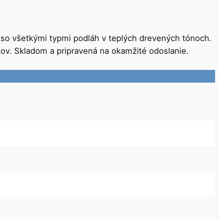
í so všetkými typmi podláh v teplých drevených tónoch.
ov. Skladom a pripravená na okamžité odoslanie.