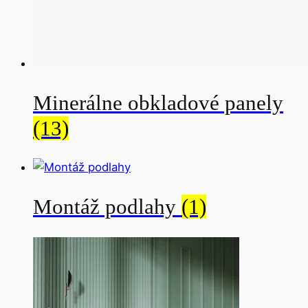
Minerálne obkladové panely
(13)
Montáž podlahy
(1)