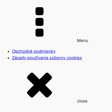
Menu
Obchodné podmienky
Zásady používania súborov cookies
close