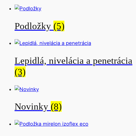
Podložky
(5)
Lepidlá, nivelácia a penetrácia
(3)
Novinky
(8)