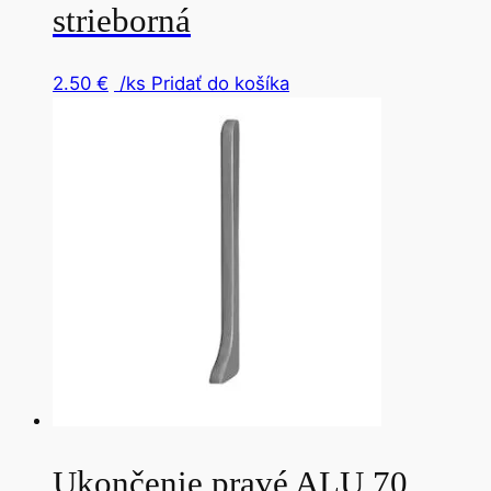
strieborná
2.50
€
/ks
Pridať do košíka
Ukončenie pravé ALU 70