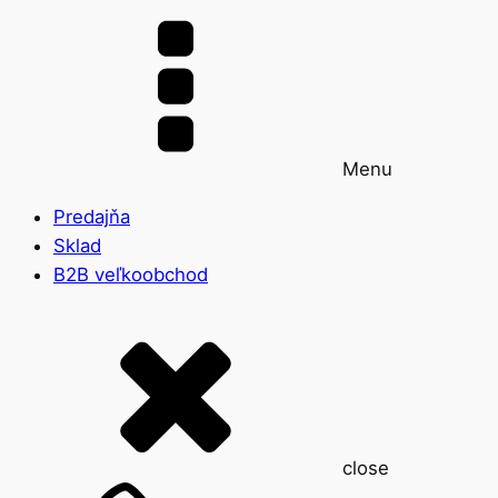
Menu
Predajňa
Sklad
B2B veľkoobchod
close