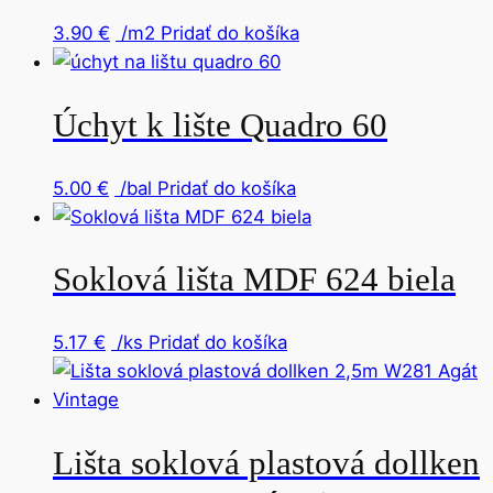
3.90
€
/m2
Pridať do košíka
Úchyt k lište Quadro 60
5.00
€
/bal
Pridať do košíka
Soklová lišta MDF 624 biela
5.17
€
/ks
Pridať do košíka
Lišta soklová plastová dollken