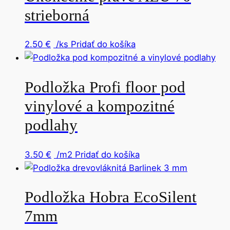
strieborná
2.50
€
/ks
Pridať do košíka
Podložka Profi floor pod
vinylové a kompozitné
podlahy
3.50
€
/m2
Pridať do košíka
Podložka Hobra EcoSilent
7mm