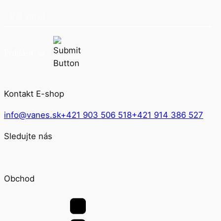
Prihlásiť sa
Kontakt E-shop
info@vanes.sk
+421 903 506 518
+421 914 386 527
Sledujte nás
Obchod