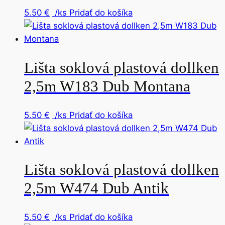
5.50
€
/ks
Pridať do košíka
Lišta soklová plastová dollken
2,5m W183 Dub Montana
5.50
€
/ks
Pridať do košíka
Lišta soklová plastová dollken
2,5m W474 Dub Antik
5.50
€
/ks
Pridať do košíka