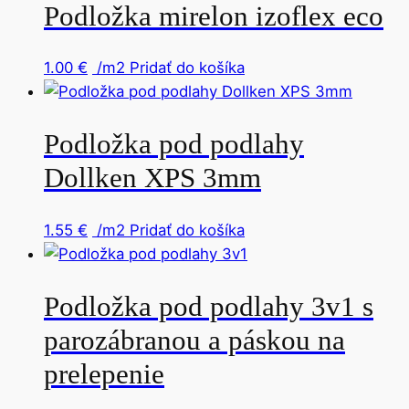
Podložka mirelon izoflex eco
1.00
€
/m2
Pridať do košíka
Podložka pod podlahy
Dollken XPS 3mm
1.55
€
/m2
Pridať do košíka
Podložka pod podlahy 3v1 s
parozábranou a páskou na
prelepenie