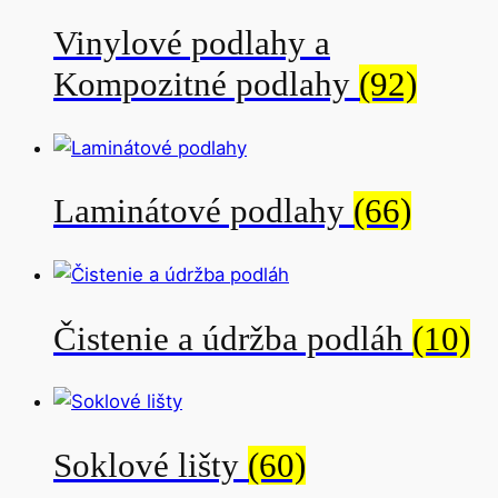
Vinylové podlahy a
Kompozitné podlahy
(92)
Laminátové podlahy
(66)
Čistenie a údržba podláh
(10)
Soklové lišty
(60)