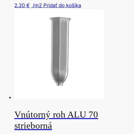
2.20
€
/m2
Pridať do košíka
Vnútorný roh ALU 70
strieborná