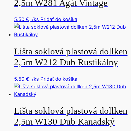
2,5m W281 Agát Vintage
5.50
€
/ks
Pridať do košíka
Lišta soklová plastová dollken
2,5m W212 Dub Rustikálny
5.50
€
/ks
Pridať do košíka
Lišta soklová plastová dollken
2,5m W130 Dub Kanadský