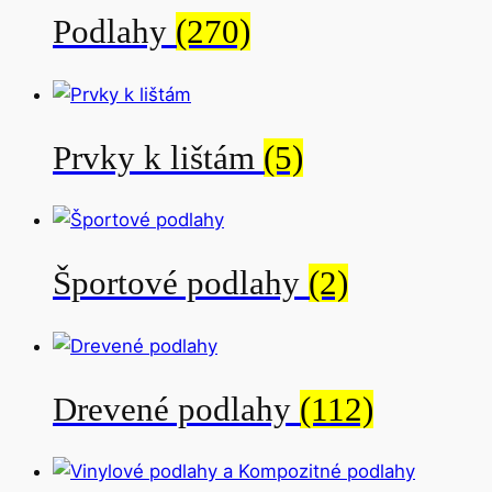
Podlahy
(270)
Prvky k lištám
(5)
Športové podlahy
(2)
Drevené podlahy
(112)