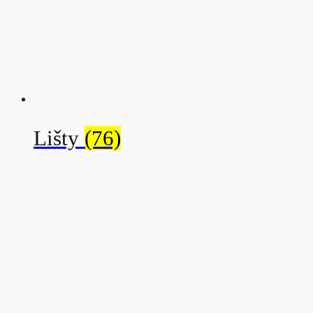
Lišty
(76)