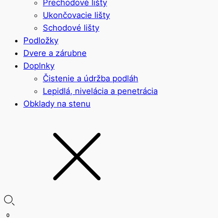
Prechodové lišty
Ukončovacie lišty
Schodové lišty
Podložky
Dvere a zárubne
Doplnky
Čistenie a údržba podláh
Lepidlá, nivelácia a penetrácia
Obklady na stenu
0