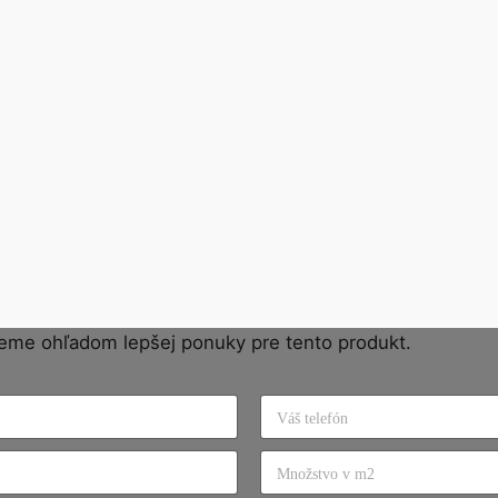
eme ohľadom lepšej ponuky pre tento produkt.