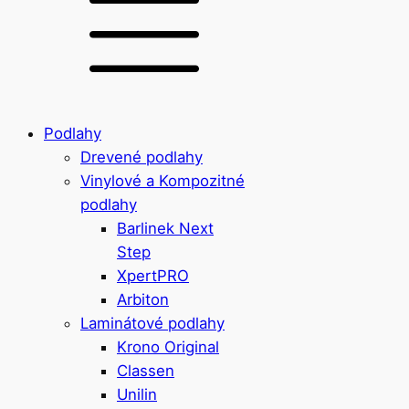
Podlahy
Drevené podlahy
Vinylové a Kompozitné
podlahy
Barlinek Next
Step
XpertPRO
Arbiton
Laminátové podlahy
Krono Original
Classen
Unilin