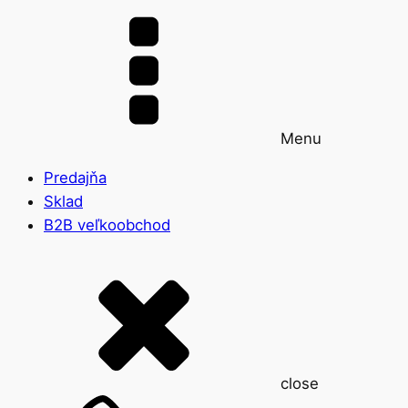
Menu
Predajňa
Sklad
B2B veľkoobchod
close