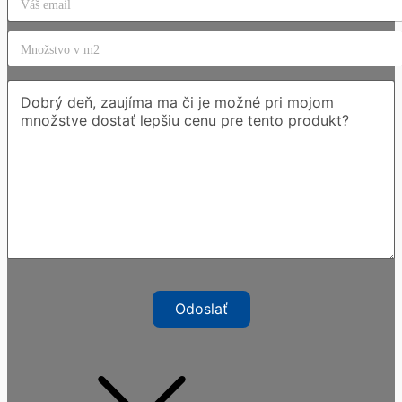
Odoslať