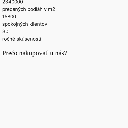
2340000
predaných podláh v m2
15800
spokojných klientov
30
ročné skúsenosti
Prečo nakupovať u nás?