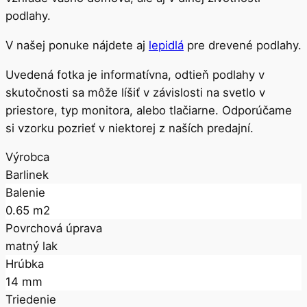
podlahy.
V našej ponuke nájdete aj
lepidlá
pre drevené podlahy.
Uvedená fotka je informatívna, odtieň podlahy v
skutočnosti sa môže líšiť v závislosti na svetlo v
priestore, typ monitora, alebo tlačiarne. Odporúčame
si vzorku pozrieť v niektorej z naších predajní.
Výrobca
Barlinek
Balenie
0.65 m2
Povrchová úprava
matný lak
Hrúbka
14 mm
Triedenie