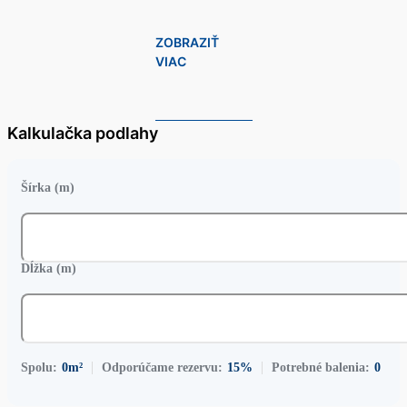
ZOBRAZIŤ
VIAC
Kalkulačka podlahy
Šírka (m)
Dĺžka (m)
Spolu:
0
m²
Odporúčame rezervu:
15%
Potrebné balenia:
0