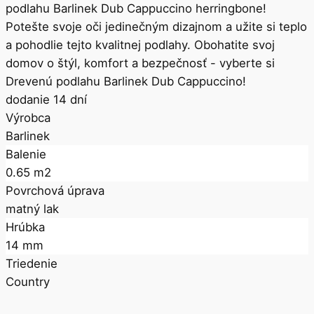
podlahu Barlinek Dub Cappuccino herringbone!
Potešte svoje oči jedinečným dizajnom a užite si teplo
a pohodlie tejto kvalitnej podlahy. Obohatite svoj
domov o štýl, komfort a bezpečnosť - vyberte si
Drevenú podlahu Barlinek Dub Cappuccino!
dodanie 14 dní
Výrobca
Barlinek
Balenie
0.65 m2
Povrchová úprava
matný lak
Hrúbka
14 mm
Triedenie
Country