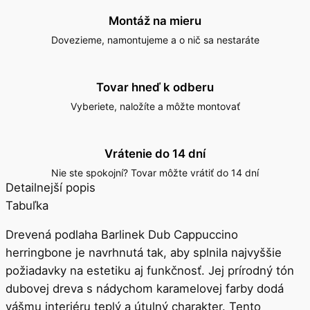
Montáž na mieru
Dovezieme, namontujeme a o nič sa nestaráte
Tovar hneď k odberu
Vyberiete, naložíte a môžte montovať
Vrátenie do 14 dní
Nie ste spokojní? Tovar môžte vrátiť do 14 dní
Detailnejší popis
Tabuľka
Drevená podlaha Barlinek Dub Cappuccino
herringbone je navrhnutá tak, aby splnila najvyššie
požiadavky na estetiku aj funkčnosť. Jej prírodný tón
dubovej dreva s nádychom karamelovej farby dodá
vášmu interiéru teplý a útulný charakter. Tento