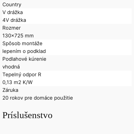
Country
V drážka
4V drážka
Rozmer
130x725 mm
Spôsob montáže
lepením o podklad
Podlahové kúrenie
vhodná
Tepelný odpor R
0,13 m2 K/W
Záruka
20 rokov pre domáce použitie
Príslušenstvo