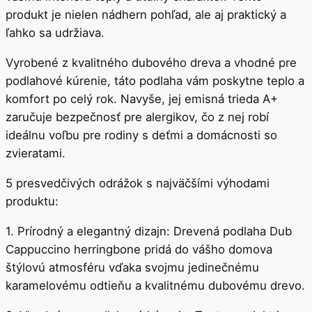
produkt je nielen nádhern pohľad, ale aj praktický a
ľahko sa udržiava.
Vyrobené z kvalitného dubového dreva a vhodné pre
podlahové kúrenie, táto podlaha vám poskytne teplo a
komfort po celý rok. Navyše, jej emisná trieda A+
zaručuje bezpečnosť pre alergikov, čo z nej robí
ideálnu voľbu pre rodiny s deťmi a domácnosti so
zvieratami.
5 presvedčivých odrážok s najväčšími výhodami
produktu:
1. Prírodný a elegantný dizajn: Drevená podlaha Dub
Cappuccino herringbone pridá do vášho domova
štýlovú atmosféru vďaka svojmu jedinečnému
karamelovému odtieňu a kvalitnému dubovému drevo.