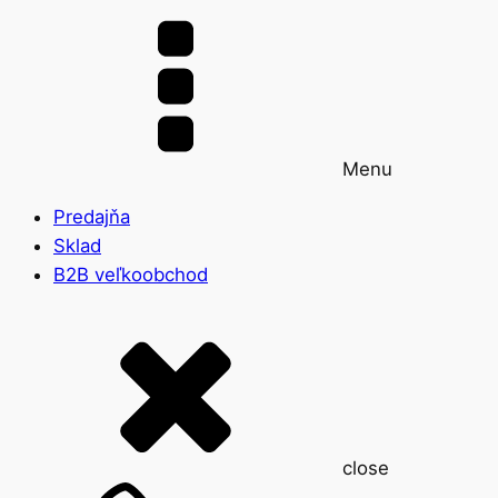
Menu
Predajňa
Sklad
B2B veľkoobchod
close