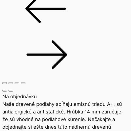
Na objednávku
Naše drevené podlahy spĺňaju emisnú triedu A+, sú
antialergické a antistatické. Hrúbka 14 mm zaručuje,
že sú vhodné na podlahové kúrenie. Nečakajte a
objednajte si ešte dnes túto nádhernú drevenú