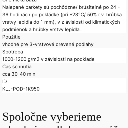
Nalepené parkety sú pochôdzne/ brúsiteľné po 24 -
36 hodinách po pokládke (pri +23°C/ 50% r.v. hrúbka
vrstvy lepidla do 1 mm), v z ávislosti od klimatických
podmienok a hrúbky vrstvy lepidla.
Použitie
vhodné pre 3-vrstvové drevené podlahy
Spotreba
1000-1200 g/m2 v závislosti na podklade
Čas schnutia
cca 30-40 min
ID
KLJ-POD-1K950
Spoločne vyberieme