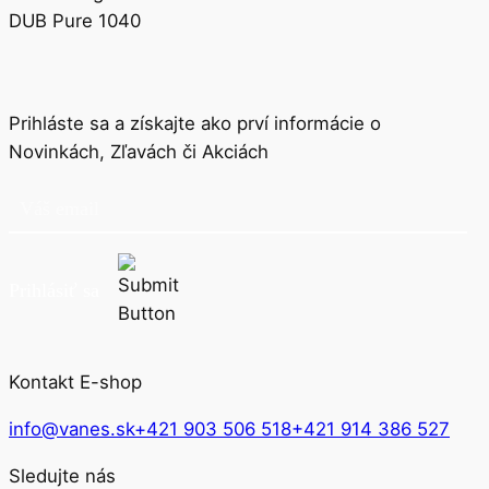
DUB Pure 1040
Prihláste sa a získajte ako prví informácie o
Novinkách, Zľavách či Akciách
Prihlásiť sa
Kontakt E-shop
info@vanes.sk
+421 903 506 518
+421 914 386 527
Sledujte nás