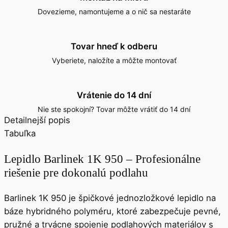
Dovezieme, namontujeme a o nič sa nestaráte
Tovar hneď k odberu
Vyberiete, naložíte a môžte montovať
Vrátenie do 14 dní
Nie ste spokojní? Tovar môžte vrátiť do 14 dní
Detailnejší popis
Tabuľka
Lepidlo Barlinek 1K 950 – Profesionálne
riešenie pre dokonalú podlahu
Barlinek 1K 950
je špičkové
jednozložkové lepidlo na
báze hybridného polyméru
, ktoré zabezpečuje
pevné,
pružné a trvácne spojenie podlahových materiálov s