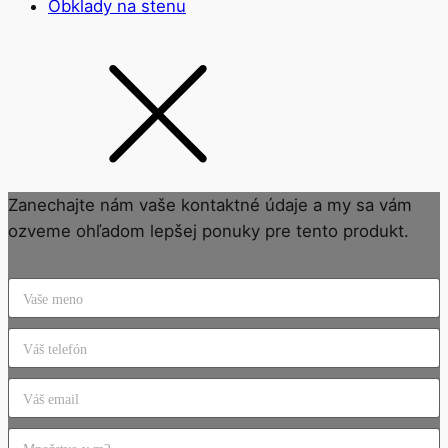
Obklady na stenu
Zanechajte nám vaše kontaktné údaje a my sa vám
ozveme ohľadom lepšej ponuky pre tento produkt.