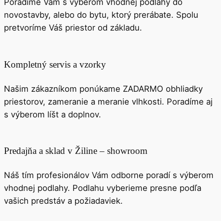
Poradíme Vám s výberom vhodnej podlahy do
novostavby, alebo do bytu, ktorý prerábate. Spolu
pretvoríme Váš priestor od základu.
Kompletný servis a vzorky
Našim zákazníkom ponúkame ZADARMO obhliadky
priestorov, zameranie a meranie vlhkosti. Poradíme aj
s výberom líšt a doplnov.
Predajňa a sklad v Žiline – showroom
Náš tím profesionálov Vám odborne poradí s výberom
vhodnej podlahy. Podlahu vyberieme presne podľa
vašich predstáv a požiadaviek.