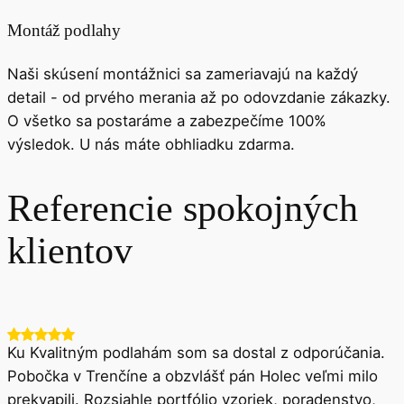
Montáž podlahy
Naši skúsení montážnici sa zameriavajú na každý
detail - od prvého merania až po odovzdanie zákazky.
O všetko sa postaráme a zabezpečíme 100%
výsledok. U nás máte obhliadku zdarma.
Referencie spokojných
klientov
Ku Kvalitným podlahám som sa dostal z odporúčania.
Pobočka v Trenčíne a obzvlášť pán Holec veľmi milo
prekvapili. Rozsiahle portfólio vzoriek, poradenstvo,