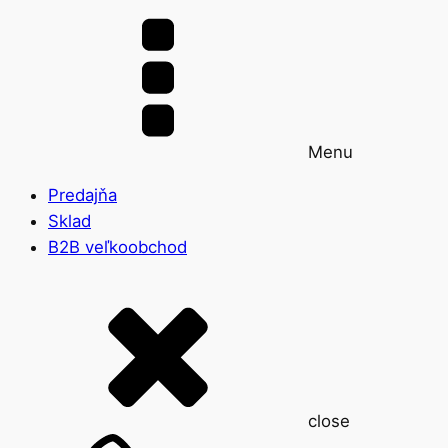
Menu
Predajňa
Sklad
B2B veľkoobchod
close