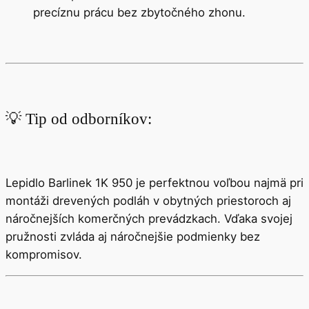
precíznu prácu bez zbytočného zhonu.
💡 Tip od odborníkov:
Lepidlo Barlinek 1K 950 je perfektnou voľbou najmä pri
montáži drevených podláh v obytných priestoroch aj
náročnejších komerčných prevádzkach. Vďaka svojej
pružnosti zvláda aj náročnejšie podmienky bez
kompromisov.