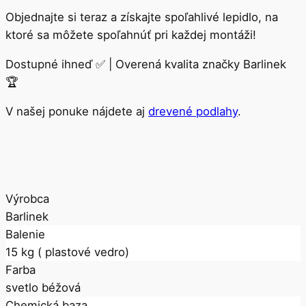
Objednajte si teraz a získajte spoľahlivé lepidlo, na
ktoré sa môžete spoľahnúť pri každej montáži!
Dostupné ihneď ✅ | Overená kvalita značky Barlinek
🏆
V našej ponuke nájdete aj
drevené podlahy
.
Výrobca
Barlinek
Balenie
15 kg ( plastové vedro)
Farba
svetlo béžová
Chemická baza