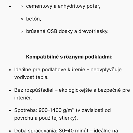
cementový a anhydritový poter,
betón,
brúsené OSB dosky a drevotriesky.
Kompatibilné s rôznymi podkladmi
:
Ideálne pre podlahové kúrenie
– neovplyvňuje
vodivosť tepla.
Bez rozpúšťadiel
– ekologickejšie a bezpečné pre
interiér.
Spotreba
: 900–1400 g/m² (v závislosti od
povrchu a použitej stierky).
Doba spracovania
: 30–40 minút – ideálne na