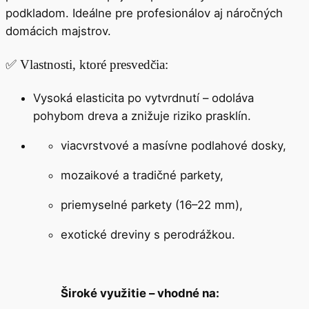
podkladom
. Ideálne pre profesionálov aj náročných
domácich majstrov.
✅ Vlastnosti, ktoré presvedčia:
Vysoká elasticita po vytvrdnutí
– odoláva
pohybom dreva a znižuje riziko prasklín.
viacvrstvové a masívne podlahové dosky,
mozaikové a tradičné parkety,
priemyselné parkety (16–22 mm),
exotické dreviny s perodrážkou.
Široké využitie
– vhodné na: