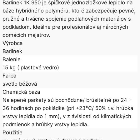
Barlinek 1K 950
je špičkové
jednozložkové lepidlo na
báze hybridného polyméru
, ktoré zabezpečuje
pevné,
pružné a trvácne spojenie podlahových materiálov s
podkladom
. Ideálne pre profesionálov aj náročných
domácich majstrov.
Výrobca
Barlinek
Balenie
15 kg ( plastové vedro)
Farba
svetlo béžová
Chemická baza
Nalepené parkety sú pochôdzne/ brúsiteľné po 24 -
36 hodinách po pokládke (pri +23°C/ 50% r.v. hrúbka
vrstvy lepidla do 1 mm), v z ávislosti od klimatických
podmienok a hrúbky vrstvy lepidla.
Použitie