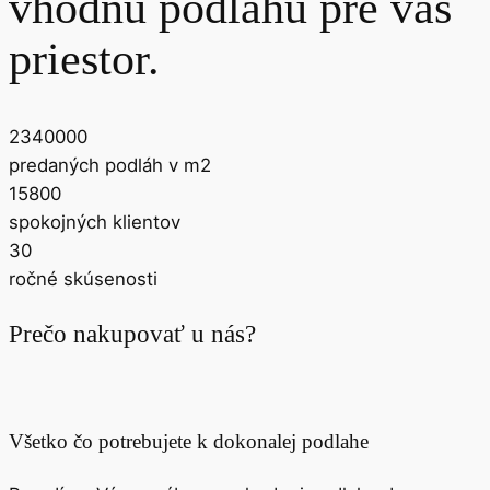
vhodnú podlahu pre váš
priestor.
2340000
predaných podláh v m2
15800
spokojných klientov
30
ročné skúsenosti
Prečo nakupovať u nás?
Všetko čo potrebujete k dokonalej podlahe