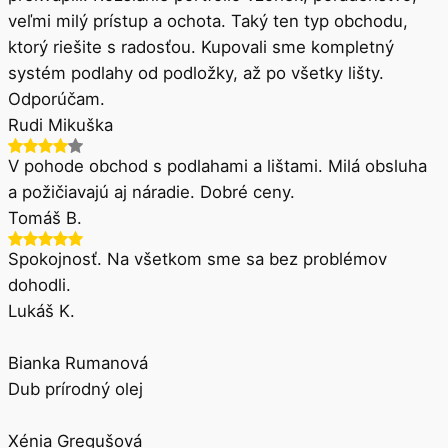
veľmi milý prístup a ochota. Taký ten typ obchodu,
ktorý riešite s radosťou. Kupovali sme kompletný
systém podlahy od podložky, až po všetky lišty.
Odporúčam.
Rudi Mikuška
V pohode obchod s podlahami a lištami. Milá obsluha
a požičiavajú aj náradie. Dobré ceny.
Tomáš B.
Spokojnosť. Na všetkom sme sa bez problémov
dohodli.
Lukáš K.
Bianka Rumanová
Dub prírodný olej
Xénia Gregušová