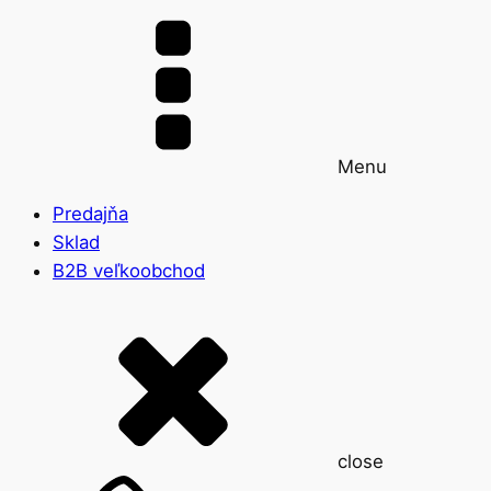
Menu
Predajňa
Sklad
B2B veľkoobchod
close