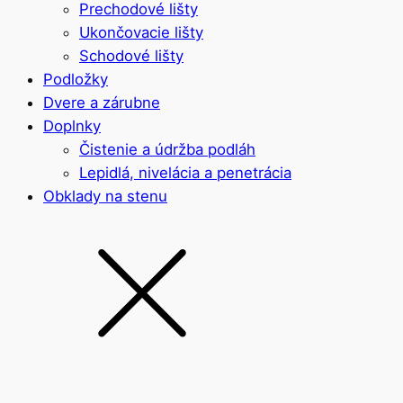
Prechodové lišty
Ukončovacie lišty
Schodové lišty
Podložky
Dvere a zárubne
Doplnky
Čistenie a údržba podláh
Lepidlá, nivelácia a penetrácia
Obklady na stenu