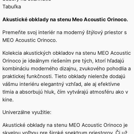
Tabuľka
Akustické obklady na stenu Meo Acoustic Orinoco.
Premeňte svoj interiér na moderný štýlový priestor s
MEO Acoustic Orinoco.
Kolekcia akustických obkladov na stenu MEO Acoustic
Orinoco je ideálnym riešením pre tých, ktorí hľadajú
kombináciu moderného dizajnu, zvukového pohodlia a
praktickej funkčnosti. Tieto obklady nielenže dodajú
vášmu interiéru elegantný vzhľad, ale aj efektívne
tlmia a absorbujú hluk, čím vytvárajú atmosféru ako v
kine.
Univerzálne využitie:
Akustické obklady na stenu MEO Acoustic Orinoco je
skvelou voľbou pre široké spektrum priestorov. Či už