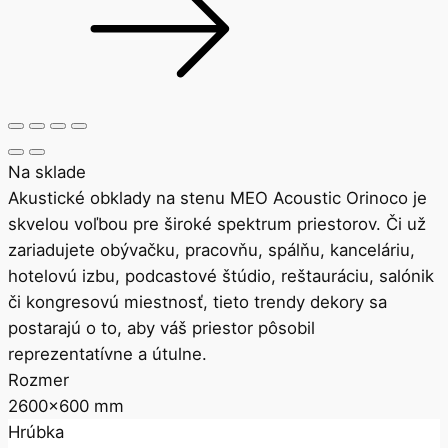
Na sklade
Akustické obklady na stenu MEO Acoustic Orinoco je
skvelou voľbou pre široké spektrum priestorov. Či už
zariadujete obývačku, pracovňu, spálňu, kanceláriu,
hotelovú izbu, podcastové štúdio, reštauráciu, salónik
či kongresovú miestnosť, tieto trendy dekory sa
postarajú o to, aby váš priestor pôsobil
reprezentatívne a útulne.
Rozmer
2600x600 mm
Hrúbka