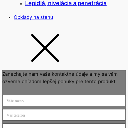
Lepidlá, nivelácia a penetrácia
Obklady na stenu
Zanechajte nám vaše kontaktné údaje a my sa vám
ozveme ohľadom lepšej ponuky pre tento produkt.