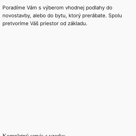
Poradíme Vám s výberom vhodnej podlahy do
novostavby, alebo do bytu, ktorý prerábate. Spolu
pretvoríme Váš priestor od základu.
Kompletný servis a vzorky