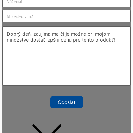
Odoslať