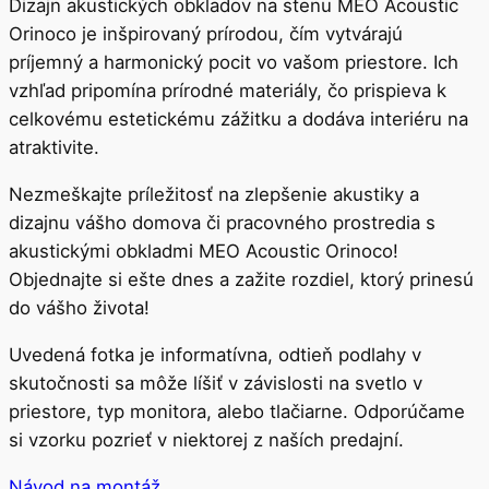
Dizajn akustických obkladov na stenu MEO Acoustic
Orinoco je inšpirovaný prírodou, čím vytvárajú
príjemný a harmonický pocit vo vašom priestore. Ich
vzhľad pripomína prírodné materiály, čo prispieva k
celkovému estetickému zážitku a dodáva interiéru na
atraktivite.
Nezmeškajte príležitosť na zlepšenie akustiky a
dizajnu vášho domova či pracovného prostredia s
akustickými obkladmi MEO Acoustic Orinoco!
Objednajte si ešte dnes a zažite rozdiel, ktorý prinesú
do vášho života!
Uvedená fotka je informatívna, odtieň podlahy v
skutočnosti sa môže líšiť v závislosti na svetlo v
priestore, typ monitora, alebo tlačiarne. Odporúčame
si vzorku pozrieť v niektorej z naších predajní.
Návod na montáž