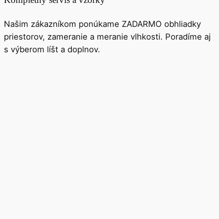
Našim zákazníkom ponúkame ZADARMO obhliadky
priestorov, zameranie a meranie vlhkosti. Poradíme aj
s výberom líšt a doplnov.