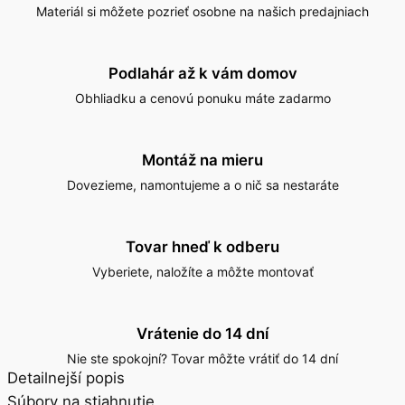
Materiál si môžete pozrieť osobne na našich predajniach
Podlahár až k vám domov
Obhliadku a cenovú ponuku máte zadarmo
Montáž na mieru
Dovezieme, namontujeme a o nič sa nestaráte
Tovar hneď k odberu
Vyberiete, naložíte a môžte montovať
Vrátenie do 14 dní
Nie ste spokojní? Tovar môžte vrátiť do 14 dní
Detailnejší popis
Súbory na stiahnutie