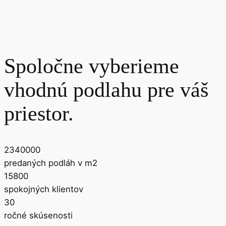
Spoločne vyberieme
vhodnú podlahu pre váš
priestor.
2340000
predaných podláh v m2
15800
spokojných klientov
30
ročné skúsenosti