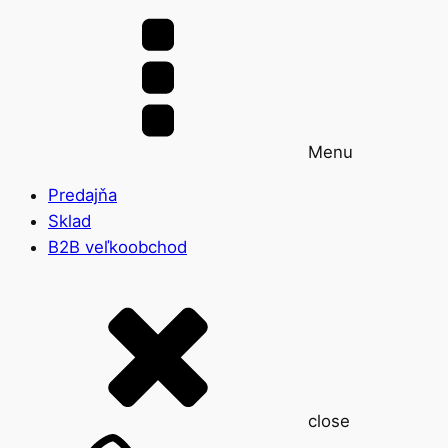
Menu
Predajňa
Sklad
B2B veľkoobchod
close