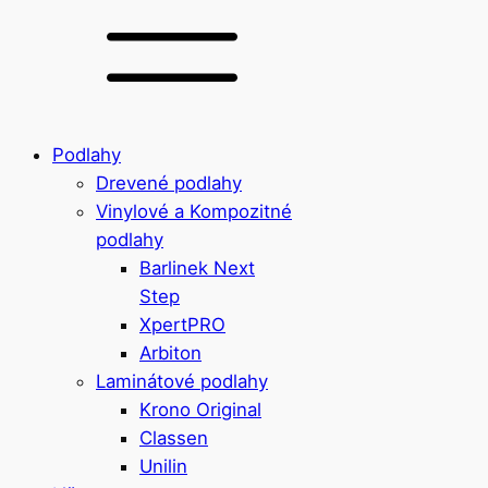
Podlahy
Drevené podlahy
Vinylové a Kompozitné
podlahy
Barlinek Next
Step
XpertPRO
Arbiton
Laminátové podlahy
Krono Original
Classen
Unilin