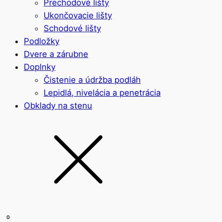
Prechodové lišty
Ukončovacie lišty
Schodové lišty
Podložky
Dvere a zárubne
Doplnky
Čistenie a údržba podláh
Lepidlá, nivelácia a penetrácia
Obklady na stenu
0