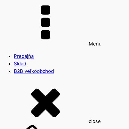
Menu
Predajňa
Sklad
B2B veľkoobchod
close