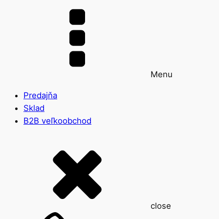
Menu
Predajňa
Sklad
B2B veľkoobchod
close