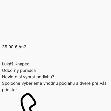
35.90
€
/m2
Lukáš Knapec
Odborný poradca
Neviete si vybrať podlahu?
Spoločne vyberieme vhodnú podlahu a dvere pre Váš
priestor