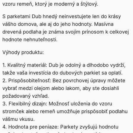
vzoru remeň, ktorý je moderný a štýlový.
S parketami Dub hnedý neinvestujete len do krásy
vášho domova, ale aj do jeho hodnoty. Masívna
drevená podlaha je známa svojím prínosom k celkovej
hodnote nehnuteľnosti.
Výhody produktu:
1. Kvalitný materiál: Dub je odolný a dlhodobo vydrží,
takže vaša investícia do dubových parkiet sa oplatí.
2. Prispôsobiteľnosť: Bez povrchovej úpravy môžete
vybrať medzi olejom alebo lakom, aby ste dosiahli
požadovaný vzhľad.
3. Flexibilný dizajn: Možnosť uloženia do vzoru
stromček alebo remeň umožňuje prispôsobiť podlahu
vášmu vkusu.
4. Hodnota pre peniaze: Parkety zvyšujú hodnotu