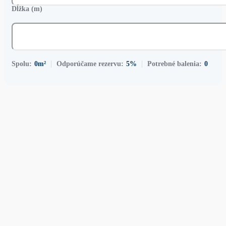
Dĺžka (m)
Spolu:
0
m²
Odporúčame rezervu:
5%
Potrebné balenia:
0