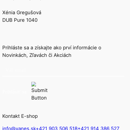
Xénia Gregušová
DUB Pure 1040
Prihláste sa a získajte ako prví informácie o
Novinkách, Zľavách či Akciách
Prihlásiť sa
Kontakt E-shop
info@vanes.sk
+421 903 506 518
+421 914 386 527