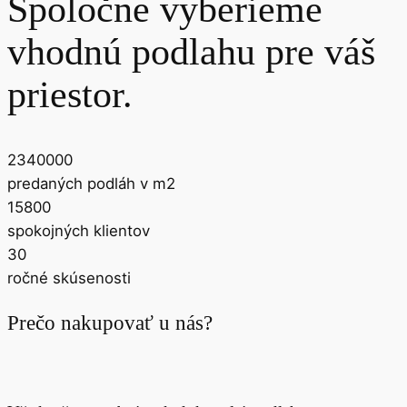
Spoločne vyberieme
vhodnú podlahu pre váš
priestor.
2340000
predaných podláh v m2
15800
spokojných klientov
30
ročné skúsenosti
Prečo nakupovať u nás?