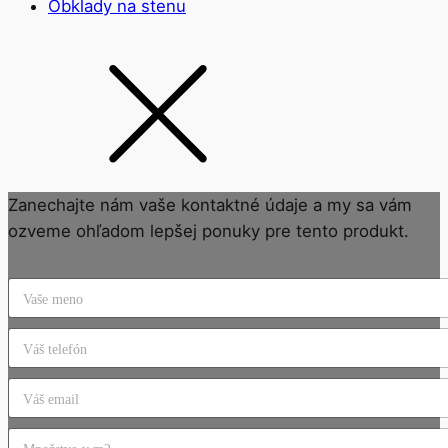
Obklady na stenu
Zanechajte nám vaše kontaktné údaje a my sa vám
ozveme ohľadom lepšej ponuky pre tento produkt.