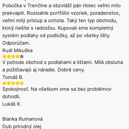
Pobočka v Trenčíne a obzvlášť pán Holec veľmi milo
prekvapili. Rozsiahle portfólio vzoriek, poradenstvo,
veľmi milý prístup a ochota. Taký ten typ obchodu,
ktorý riešite s radosťou. Kupovali sme kompletný
systém podlahy od podložky, až po všetky lišty.
Odporúčam.
Rudi Mikuška
V pohode obchod s podlahami a lištami. Milá obsluha
a požičiavajú aj náradie. Dobré ceny.
Tomáš B.
Spokojnosť. Na všetkom sme sa bez problémov
dohodli.
Lukáš K.
Bianka Rumanová
Dub prírodný olej