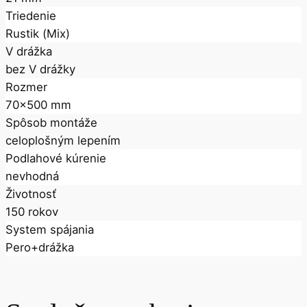
Triedenie
Rustik (Mix)
V drážka
bez V drážky
Rozmer
70x500 mm
Spôsob montáže
celoplošným lepením
Podlahové kúrenie
nevhodná
Životnosť
150 rokov
System spájania
Pero+drážka