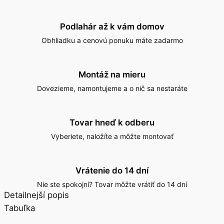
Podlahár až k vám domov
Obhliadku a cenovú ponuku máte zadarmo
Montáž na mieru
Dovezieme, namontujeme a o nič sa nestaráte
Tovar hneď k odberu
Vyberiete, naložíte a môžte montovať
Vrátenie do 14 dní
Nie ste spokojní? Tovar môžte vrátiť do 14 dní
Detailnejší popis
Tabuľka