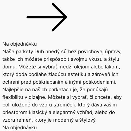
Na objednávku
Naše parkety Dub hnedý sú bez povrchovej úpravy,
takže ich môžete prispôsobiť svojmu vkusu a štýlu
domu. Môžete si vybrať medzi olejom alebo lakom,
ktorý dodá podlahe žiadúcu estetiku a zároveň ich
ochráni pred poškriabaním a inými poškodeniami.
Najlepšie na našich parketách je, že ponúkajú
flexibilitu v dizajne. Môžete si vybrať, či chcete, aby
boli uložené do vzoru stromček, ktorý dáva vašim
priestorom klasický a elegantný vzhľad, alebo do
vzoru remeň, ktorý je moderný a štýlový.
Na objednávku