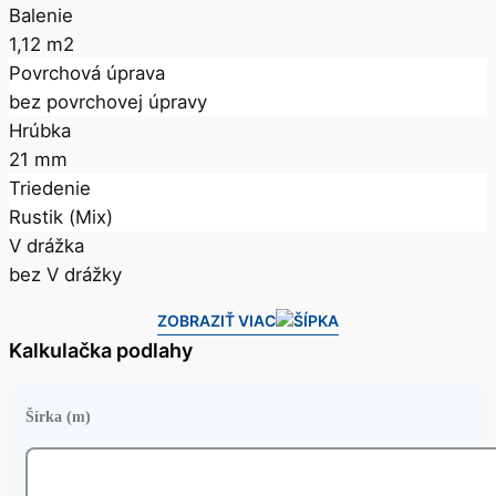
Balenie
1,12 m2
Povrchová úprava
bez povrchovej úpravy
Hrúbka
21 mm
Triedenie
Rustik (Mix)
V drážka
bez V drážky
ZOBRAZIŤ VIAC
Kalkulačka podlahy
Šírka (m)