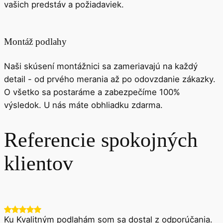
vašich predstáv a požiadaviek.
Montáž podlahy
Naši skúsení montážnici sa zameriavajú na každý
detail - od prvého merania až po odovzdanie zákazky.
O všetko sa postaráme a zabezpečíme 100%
výsledok. U nás máte obhliadku zdarma.
Referencie spokojných
klientov
Ku Kvalitným podlahám som sa dostal z odporúčania.