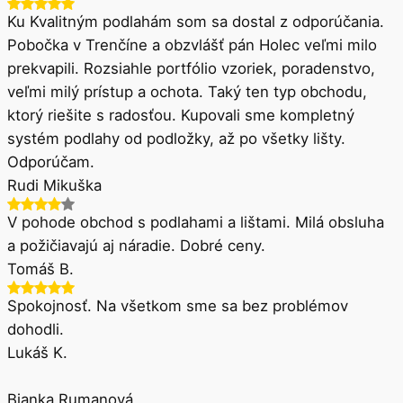
Ku Kvalitným podlahám som sa dostal z odporúčania.
Pobočka v Trenčíne a obzvlášť pán Holec veľmi milo
prekvapili. Rozsiahle portfólio vzoriek, poradenstvo,
veľmi milý prístup a ochota. Taký ten typ obchodu,
ktorý riešite s radosťou. Kupovali sme kompletný
systém podlahy od podložky, až po všetky lišty.
Odporúčam.
Rudi Mikuška
V pohode obchod s podlahami a lištami. Milá obsluha
a požičiavajú aj náradie. Dobré ceny.
Tomáš B.
Spokojnosť. Na všetkom sme sa bez problémov
dohodli.
Lukáš K.
Bianka Rumanová