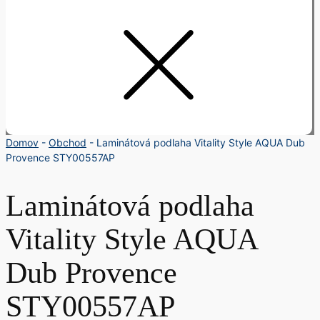
Domov
-
Obchod
-
Laminátová podlaha Vitality Style AQUA Dub
Provence STY00557AP
Laminátová podlaha
Vitality Style AQUA
Dub Provence
STY00557AP