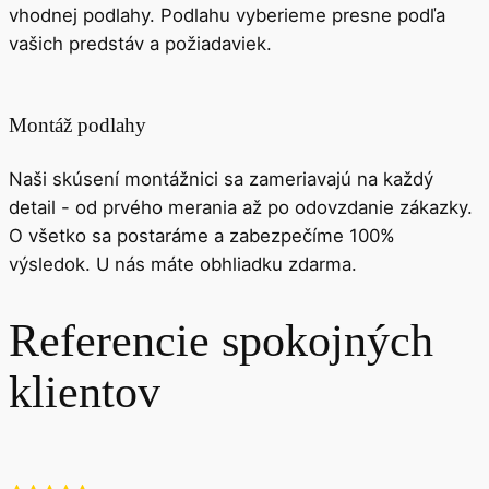
vhodnej podlahy. Podlahu vyberieme presne podľa
vašich predstáv a požiadaviek.
Montáž podlahy
Naši skúsení montážnici sa zameriavajú na každý
detail - od prvého merania až po odovzdanie zákazky.
O všetko sa postaráme a zabezpečíme 100%
výsledok. U nás máte obhliadku zdarma.
Referencie spokojných
klientov