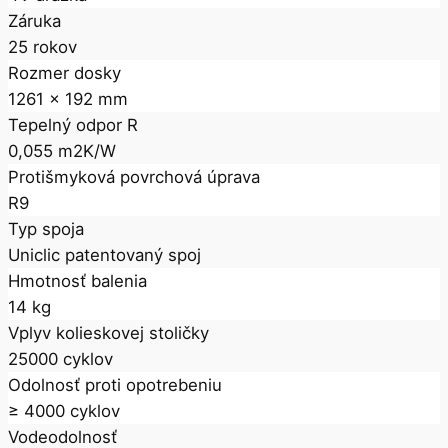
Záruka
25 rokov
Rozmer dosky
1261 x 192 mm
Tepelný odpor R
0,055 m2K/W
Protišmyková povrchová úprava
R9
Typ spoja
Uniclic patentovaný spoj
Hmotnosť balenia
14 kg
Vplyv kolieskovej stoličky
25000 cyklov
Odolnosť proti opotrebeniu
≥ 4000 cyklov
Vodeodolnosť