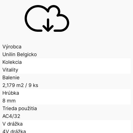
Výrobca
Unilin Belgicko
Kolekcia
Vitality
Balenie
2,179 m2 / 9 ks
Hrúbka
8 mm
Trieda použitia
AC4/32
V drážka
4V drážka