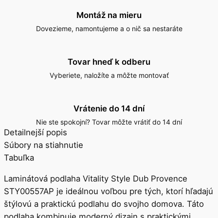
Montáž na mieru
Dovezieme, namontujeme a o nič sa nestaráte
Tovar hneď k odberu
Vyberiete, naložíte a môžte montovať
Vrátenie do 14 dní
Nie ste spokojní? Tovar môžte vrátiť do 14 dní
Detailnejší popis
Súbory na stiahnutie
Tabuľka
Laminátová podlaha Vitality Style Dub Provence
STY00557AP je ideálnou voľbou pre tých, ktorí hľadajú
štýlovú a praktickú podlahu do svojho domova. Táto
podlaha kombinuje moderný dizajn s praktickými