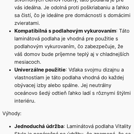
vás ideálna. Je odolná proti poškriabaniu a ľahko
sa čistí, čo je ideálne pre domácnosti s domácimi
zvieratami.
Kompatibilná s podlahovým vykurovaním
: Táto
laminátová podlaha je vhodná pre použitie s
podlahovým vykurovaním, čo zabezpečuje, že
váš domov bude príjemne teplý aj v chladnejších
mesiacoch.
Univerzálne použitie
: Vďaka svojmu dizajnu a
vlastnostiam je táto podlaha vhodná do každej
obývacej izby alebo spálne. Jej neutrálny
oceánovo šedý odtieň ľahko ladí s rôznymi štýlmi
interiéru.
Výhody:
Jednoduchá údržba
: Laminátová podlaha Vitality