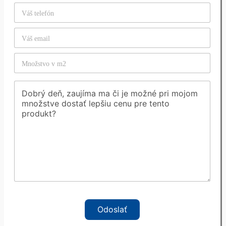
Odoslať