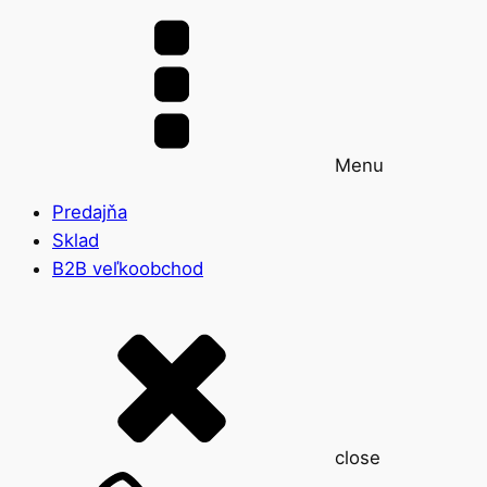
Menu
Predajňa
Sklad
B2B veľkoobchod
close