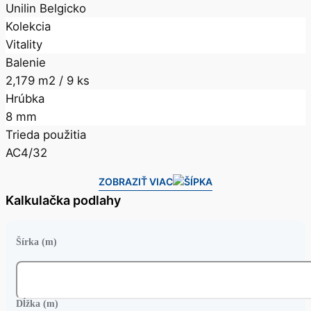
Unilin Belgicko
Kolekcia
Vitality
Balenie
2,179 m2 / 9 ks
Hrúbka
8 mm
Trieda použitia
AC4/32
ZOBRAZIŤ VIAC
Kalkulačka podlahy
Šírka (m)
Dĺžka (m)