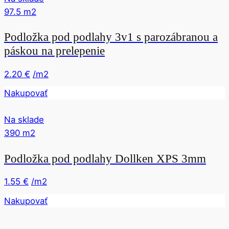
97.5
m2
Podložka pod podlahy 3v1 s parozábranou a
páskou na prelepenie
2.20
€
/m2
Nakupovať
Na sklade
390
m2
Podložka pod podlahy Dollken XPS 3mm
1.55
€
/m2
Nakupovať