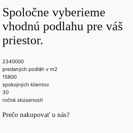
Spoločne vyberieme
vhodnú podlahu pre váš
priestor.
2340000
predaných podláh v m2
15800
spokojných klientov
30
ročné skúsenosti
Prečo nakupovať u nás?