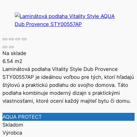
Na sklade
6.54
m2
Laminátová podlaha Vitality Style Dub Provence
STY00557AP je ideálnou voľbou pre tých, ktorí hľadajú
štýlovú a praktickú podlahu do svojho domova. Táto
podlaha kombinuje moderný dizajn s praktickými
vlastnosťami, ktoré ocení každý majiteľ bytu či domu.
AQUA PROTECT
Skladom
Výrobca