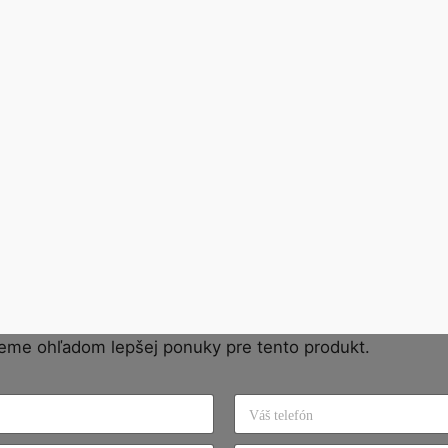
eme ohľadom lepšej ponuky pre tento produkt.