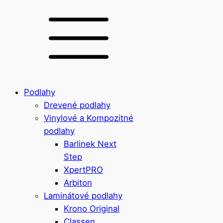
Podlahy
Drevené podlahy
Vinylové a Kompozitné
podlahy
Barlinek Next
Step
XpertPRO
Arbiton
Laminátové podlahy
Krono Original
Classen