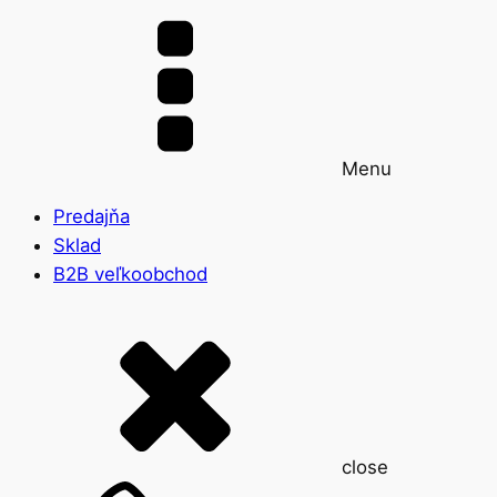
Menu
Predajňa
Sklad
B2B veľkoobchod
close