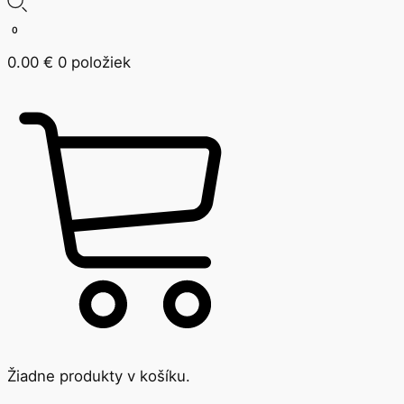
0
0.00
€
0 položiek
Žiadne produkty v košíku.