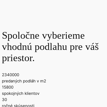
Spoločne vyberieme
vhodnú podlahu pre váš
priestor.
2340000
predaných podláh v m2
15800
spokojných klientov
30
ročné skúsenosti