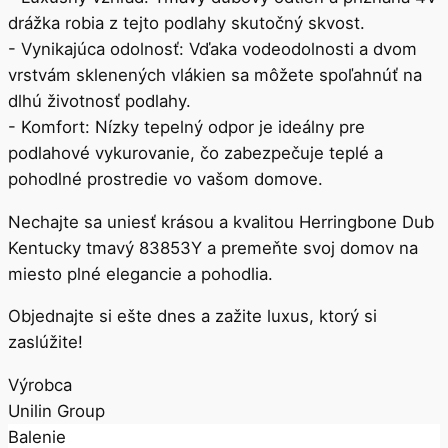
drážka robia z tejto podlahy skutočný skvost.
- Vynikajúca odolnosť: Vďaka vodeodolnosti a dvom
vrstvám sklenených vlákien sa môžete spoľahnúť na
dlhú životnosť podlahy.
- Komfort: Nízky tepelný odpor je ideálny pre
podlahové vykurovanie, čo zabezpečuje teplé a
pohodlné prostredie vo vašom domove.
Nechajte sa uniesť krásou a kvalitou Herringbone Dub
Kentucky tmavý 83853Y a premeňte svoj domov na
miesto plné elegancie a pohodlia.
Objednajte si ešte dnes a zažite luxus, ktorý si
zaslúžite!
Výrobca
Unilin Group
Balenie