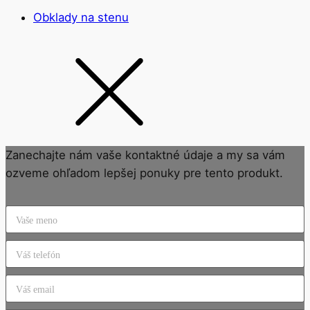
Obklady na stenu
Zanechajte nám vaše kontaktné údaje a my sa vám
ozveme ohľadom lepšej ponuky pre tento produkt.