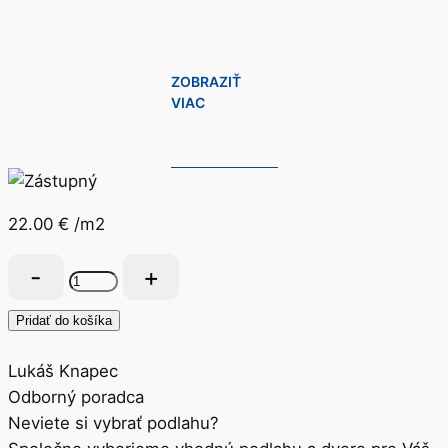
ZOBRAZIŤ
VIAC
22.00
€
/m2
množstvo
Herringbone
Dub
Pridať do košíka
Kentucky
tmavý
Lukáš Knapec
83853Y
Odborný poradca
Neviete si vybrať podlahu?