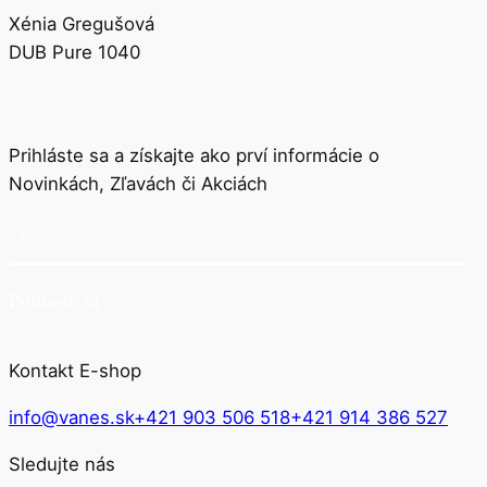
Xénia Gregušová
DUB Pure 1040
Prihláste sa a získajte ako prví informácie o
Novinkách, Zľavách či Akciách
Prihlásiť sa
Kontakt E-shop
info@vanes.sk
+421 903 506 518
+421 914 386 527
Sledujte nás