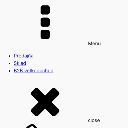
Menu
Predajňa
Sklad
B2B veľkoobchod
close