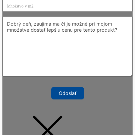
Odoslať