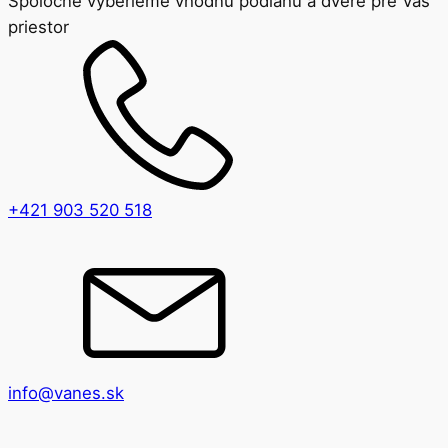
Spoločne vyberieme vhodnú podlahu a dvere pre Váš
priestor
+421 903 520 518
info@vanes.sk