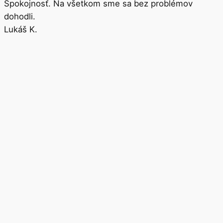
Spokojnosť. Na všetkom sme sa bez problémov
dohodli.
Lukáš K.