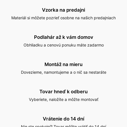
Vzorka na predajni
Materiál si môžete pozrieť osobne na našich predajniach
Podlahár až k vám domov
Obhliadku a cenovú ponuku máte zadarmo
Montáž na mieru
Dovezieme, namontujeme a o nič sa nestaráte
Tovar hneď k odberu
Vyberiete, naložíte a môžte montovať
Vrátenie do 14 dní
Nie ste spokojní? Tovar môžte vrátiť do 14 dní