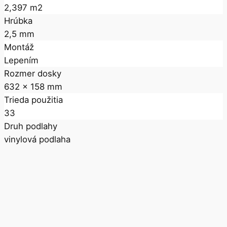
2,397 m2
Hrúbka
2,5 mm
Montáž
Lepením
Rozmer dosky
632 x 158 mm
Trieda použitia
33
Druh podlahy
vinylová podlaha