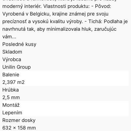
moderný interiér. Vlastnosti produktu: - Pôvod:
Vyrobená v Belgicku, krajine známej pre svoju
precíznosť a vysokú kvalitu výroby. - Tichá: Podlaha je
navrhnutá tak, aby minimalizovala hluk, zaručujúc
vám...
Posledné kusy
Skladom
Výrobca
Unilin Group
Balenie
2,397 m2
Hrúbka
2,5 mm
Montáž
Lepením
Rozmer dosky
632 x 158 mm