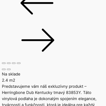
Na sklade
2.4
m2
Predstavujeme vám náš exkluzívny produkt –
Herringbone Dub Kentucky tmavý 83853Y. Táto
vinylová podlaha je dokonalým spojením elegance,
trvácnosti a funkčnosti, ktorá je ideálna pre každý