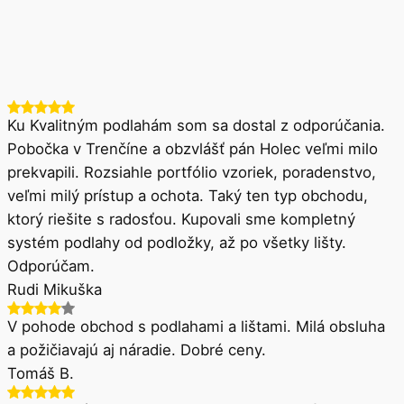
Ku Kvalitným podlahám som sa dostal z odporúčania.
Pobočka v Trenčíne a obzvlášť pán Holec veľmi milo
prekvapili. Rozsiahle portfólio vzoriek, poradenstvo,
veľmi milý prístup a ochota. Taký ten typ obchodu,
ktorý riešite s radosťou. Kupovali sme kompletný
systém podlahy od podložky, až po všetky lišty.
Odporúčam.
Rudi Mikuška
V pohode obchod s podlahami a lištami. Milá obsluha
a požičiavajú aj náradie. Dobré ceny.
Tomáš B.