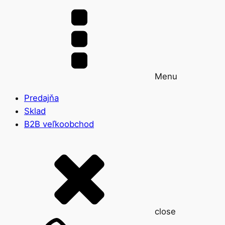
Menu
Predajňa
Sklad
B2B veľkoobchod
close