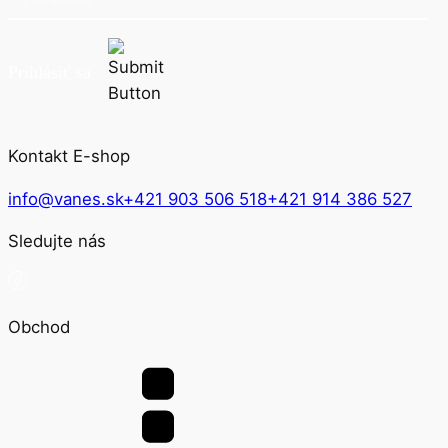
Novinkách, Zľavách či Akciách
Prihlásiť sa
Kontakt E-shop
info@vanes.sk
+421 903 506 518
+421 914 386 527
Sledujte nás
Obchod