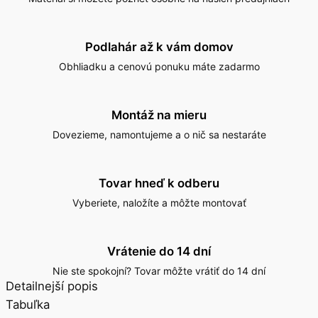
Vzorka na predajni
Materiál si môžete pozrieť osobne na našich predajniach
Podlahár až k vám domov
Obhliadku a cenovú ponuku máte zadarmo
Montáž na mieru
Dovezieme, namontujeme a o nič sa nestaráte
Tovar hneď k odberu
Vyberiete, naložíte a môžte montovať
Vrátenie do 14 dní