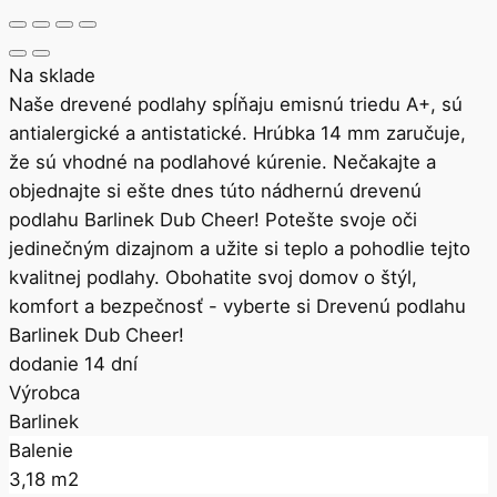
Na sklade
Naše drevené podlahy spĺňaju emisnú triedu A+, sú
antialergické a antistatické. Hrúbka 14 mm zaručuje,
že sú vhodné na podlahové kúrenie. Nečakajte a
objednajte si ešte dnes túto nádhernú drevenú
podlahu Barlinek Dub Cheer! Potešte svoje oči
jedinečným dizajnom a užite si teplo a pohodlie tejto
kvalitnej podlahy. Obohatite svoj domov o štýl,
komfort a bezpečnosť - vyberte si Drevenú podlahu
Barlinek Dub Cheer!
dodanie 14 dní
Výrobca
Barlinek
Balenie
3,18 m2