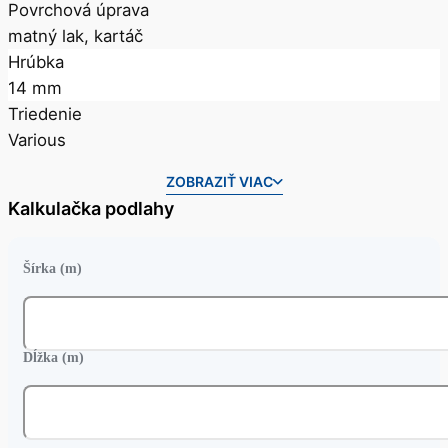
Povrchová úprava
matný lak, kartáč
Hrúbka
14 mm
Triedenie
Various
ZOBRAZIŤ VIAC
Kalkulačka podlahy
Šírka (m)
Dĺžka (m)