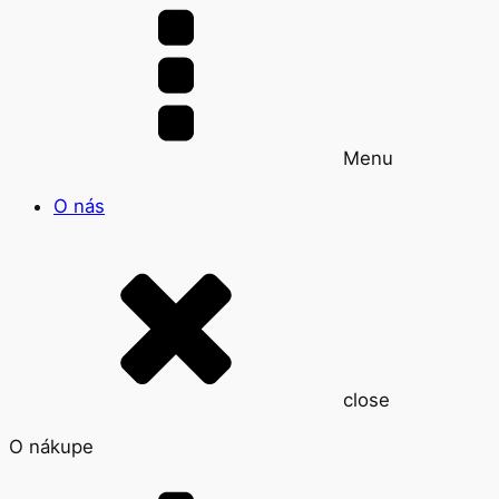
close
Spoločnosť
Menu
O nás
close