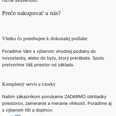
15800
spokojných klientov
30
ročné skúsenosti
Prečo nakupovať u nás?
Všetko čo potrebujete k dokonalej podlahe
Poradíme Vám s výberom vhodnej podlahy do
novostavby, alebo do bytu, ktorý prerábate. Spolu
pretvoríme Váš priestor od základu.
Kompletný servis a vzorky