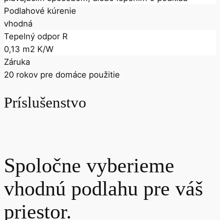
Podlahové kúrenie
vhodná
Tepelný odpor R
0,13 m2 K/W
Záruka
20 rokov pre domáce použitie
Príslušenstvo
Spoločne vyberieme
vhodnú podlahu pre váš
priestor.