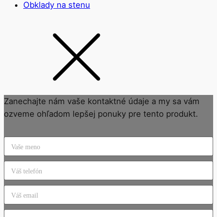
Obklady na stenu
Zanechajte nám vaše kontaktné údaje a my sa vám
ozveme ohľadom lepšej ponuky pre tento produkt.