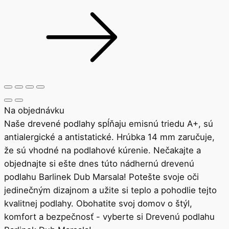
Na objednávku
Naše drevené podlahy spĺňaju emisnú triedu A+, sú
antialergické a antistatické. Hrúbka 14 mm zaručuje,
že sú vhodné na podlahové kúrenie. Nečakajte a
objednajte si ešte dnes túto nádhernú drevenú
podlahu Barlinek Dub Marsala! Potešte svoje oči
jedinečným dizajnom a užite si teplo a pohodlie tejto
kvalitnej podlahy. Obohatite svoj domov o štýl,
komfort a bezpečnosť - vyberte si Drevenú podlahu