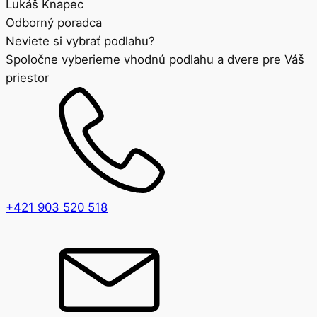
Dub
Lukáš Knapec
Marsala
Odborný poradca
Grande
Neviete si vybrať podlahu?
Spoločne vyberieme vhodnú podlahu a dvere pre Váš
priestor
+421 903 520 518