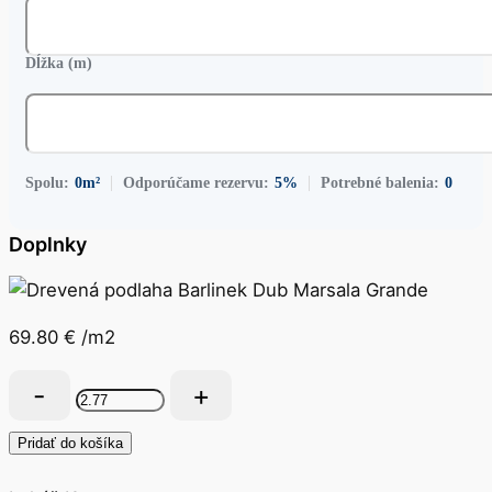
Dĺžka (m)
Spolu:
0
m²
Odporúčame rezervu:
5%
Potrebné balenia:
0
Doplnky
69.80
€
/m2
množstvo
Drevená
podlaha
Pridať do košíka
Barlinek