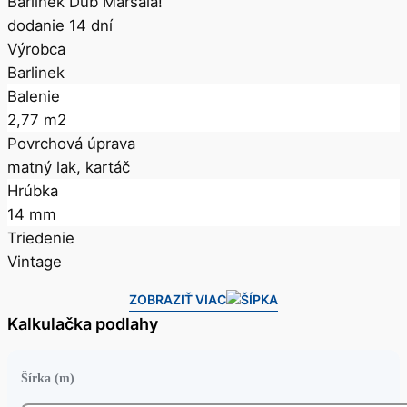
Barlinek Dub Marsala!
dodanie 14 dní
Výrobca
Barlinek
Balenie
2,77 m2
Povrchová úprava
matný lak, kartáč
Hrúbka
14 mm
Triedenie
Vintage
ZOBRAZIŤ VIAC
Kalkulačka podlahy
Šírka (m)