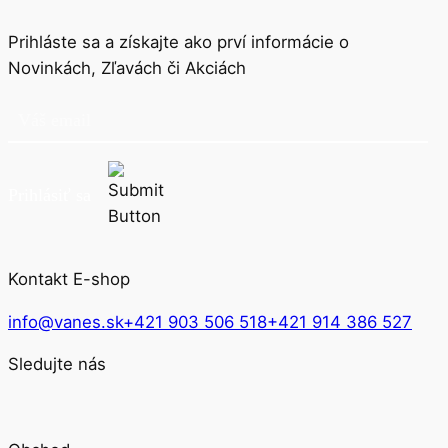
Prihláste sa a získajte ako prví informácie o
Novinkách, Zľavách či Akciách
Prihlásiť sa
Kontakt E-shop
info@vanes.sk
+421 903 506 518
+421 914 386 527
Sledujte nás