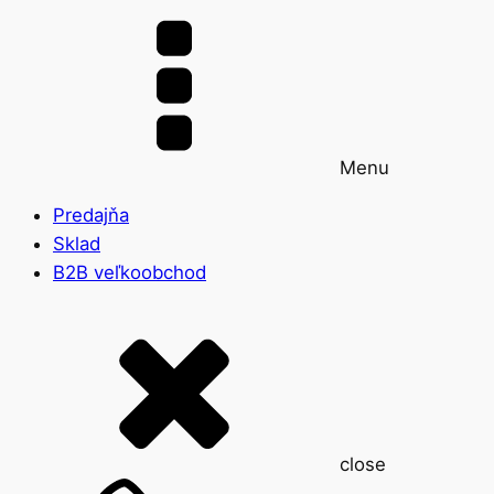
Menu
Predajňa
Sklad
B2B veľkoobchod
close