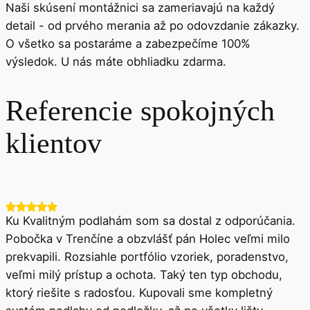
Naši skúsení montážnici sa zameriavajú na každý
detail - od prvého merania až po odovzdanie zákazky.
O všetko sa postaráme a zabezpečíme 100%
výsledok. U nás máte obhliadku zdarma.
Referencie spokojných
klientov
Ku Kvalitným podlahám som sa dostal z odporúčania.
Pobočka v Trenčíne a obzvlášť pán Holec veľmi milo
prekvapili. Rozsiahle portfólio vzoriek, poradenstvo,
veľmi milý prístup a ochota. Taký ten typ obchodu,
ktorý riešite s radosťou. Kupovali sme kompletný