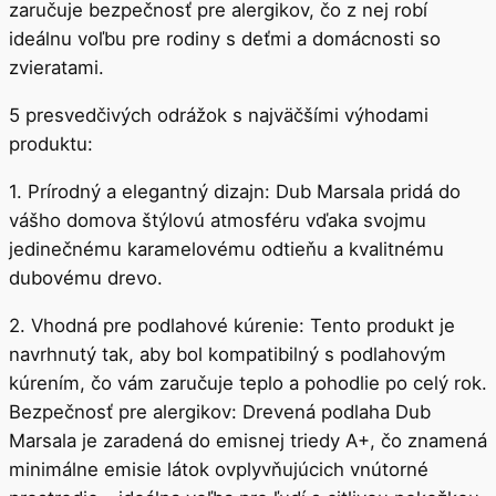
zaručuje bezpečnosť pre alergikov, čo z nej robí
ideálnu voľbu pre rodiny s deťmi a domácnosti so
zvieratami.
5 presvedčivých odrážok s najväčšími výhodami
produktu:
1. Prírodný a elegantný dizajn: Dub Marsala pridá do
vášho domova štýlovú atmosféru vďaka svojmu
jedinečnému karamelovému odtieňu a kvalitnému
dubovému drevo.
2. Vhodná pre podlahové kúrenie: Tento produkt je
navrhnutý tak, aby bol kompatibilný s podlahovým
kúrením, čo vám zaručuje teplo a pohodlie po celý rok.
Bezpečnosť pre alergikov: Drevená podlaha Dub
Marsala je zaradená do emisnej triedy A+, čo znamená
minimálne emisie látok ovplyvňujúcich vnútorné