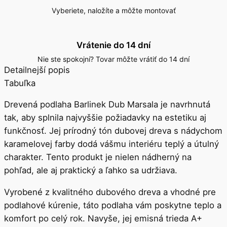
Vyberiete, naložíte a môžte montovať
Vrátenie do 14 dní
Nie ste spokojní? Tovar môžte vrátiť do 14 dní
Detailnejší popis
Tabuľka
Drevená podlaha Barlinek Dub Marsala je navrhnutá
tak, aby splnila najvyššie požiadavky na estetiku aj
funkčnosť. Jej prírodný tón dubovej dreva s nádychom
karamelovej farby dodá vášmu interiéru teplý a útulný
charakter. Tento produkt je nielen nádherný na
pohľad, ale aj praktický a ľahko sa udržiava.
Vyrobené z kvalitného dubového dreva a vhodné pre
podlahové kúrenie, táto podlaha vám poskytne teplo a
komfort po celý rok. Navyše, jej emisná trieda A+