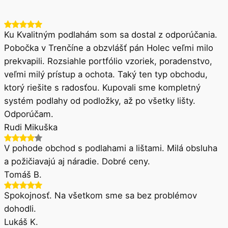
Ku Kvalitným podlahám som sa dostal z odporúčania.
Pobočka v Trenčíne a obzvlášť pán Holec veľmi milo
prekvapili. Rozsiahle portfólio vzoriek, poradenstvo,
veľmi milý prístup a ochota. Taký ten typ obchodu,
ktorý riešite s radosťou. Kupovali sme kompletný
systém podlahy od podložky, až po všetky lišty.
Odporúčam.
Rudi Mikuška
V pohode obchod s podlahami a lištami. Milá obsluha
a požičiavajú aj náradie. Dobré ceny.
Tomáš B.
Spokojnosť. Na všetkom sme sa bez problémov
dohodli.
Lukáš K.