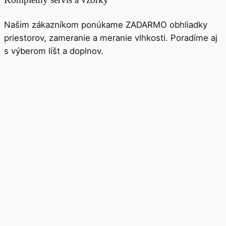
Našim zákazníkom ponúkame ZADARMO obhliadky
priestorov, zameranie a meranie vlhkosti. Poradíme aj
s výberom líšt a doplnov.