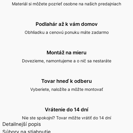
Materiál si môžete pozrieť osobne na našich predajniach
Podlahár až k vám domov
Obhliadku a cenovú ponuku máte zadarmo
Montáž na mieru
Dovezieme, namontujeme a o nič sa nestaráte
Tovar hneď k odberu
Vyberiete, naložíte a môžte montovať
Vrátenie do 14 dní
Nie ste spokojní? Tovar môžte vrátiť do 14 dní
Detailnejší popis
Súbory na stiahnutie