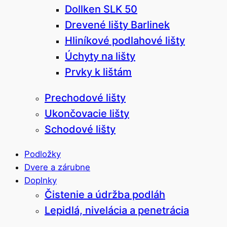
Dollken SLK 50
Drevené lišty Barlinek
Hliníkové podlahové lišty
Úchyty na lišty
Prvky k lištám
Prechodové lišty
Ukončovacie lišty
Schodové lišty
Podložky
Dvere a zárubne
Doplnky
Čistenie a údržba podláh
Lepidlá, nivelácia a penetrácia