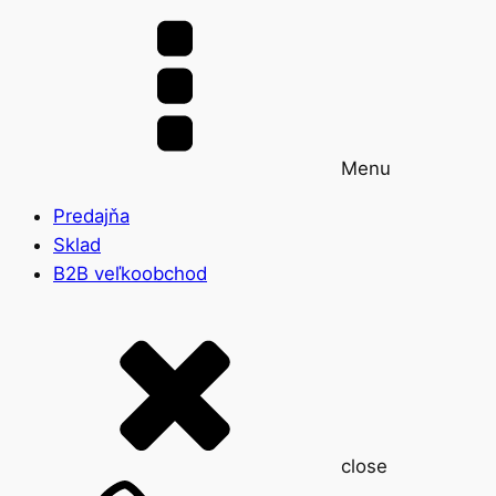
Menu
Predajňa
Sklad
B2B veľkoobchod
close