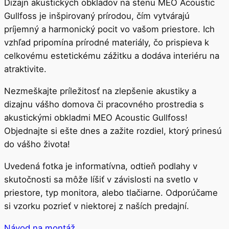
Dizajn akustických obkladov na stenu MEO Acoustic
Gullfoss je inšpirovaný prírodou, čím vytvárajú
príjemný a harmonický pocit vo vašom priestore. Ich
vzhľad pripomína prírodné materiály, čo prispieva k
celkovému estetickému zážitku a dodáva interiéru na
atraktivite.
Nezmeškajte príležitosť na zlepšenie akustiky a
dizajnu vášho domova či pracovného prostredia s
akustickými obkladmi MEO Acoustic Gullfoss!
Objednajte si ešte dnes a zažite rozdiel, ktorý prinesú
do vášho života!
Uvedená fotka je informatívna, odtieň podlahy v
skutočnosti sa môže líšiť v závislosti na svetlo v
priestore, typ monitora, alebo tlačiarne. Odporúčame
si vzorku pozrieť v niektorej z naších predajní.
Návod na montáž