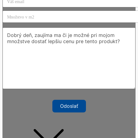
Odoslať