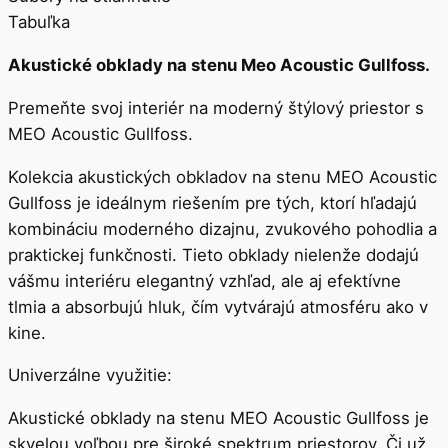
Tabuľka
Akustické obklady na stenu Meo Acoustic Gullfoss.
Premeňte svoj interiér na moderný štýlový priestor s
MEO Acoustic Gullfoss.
Kolekcia akustických obkladov na stenu MEO Acoustic
Gullfoss je ideálnym riešením pre tých, ktorí hľadajú
kombináciu moderného dizajnu, zvukového pohodlia a
praktickej funkčnosti. Tieto obklady nielenže dodajú
vášmu interiéru elegantný vzhľad, ale aj efektívne
tlmia a absorbujú hluk, čím vytvárajú atmosféru ako v
kine.
Univerzálne využitie:
Akustické obklady na stenu MEO Acoustic Gullfoss je
skvelou voľbou pre široké spektrum priestorov. Či už