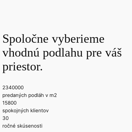
Spoločne vyberieme
vhodnú podlahu pre váš
priestor.
2340000
predaných podláh v m2
15800
spokojných klientov
30
ročné skúsenosti