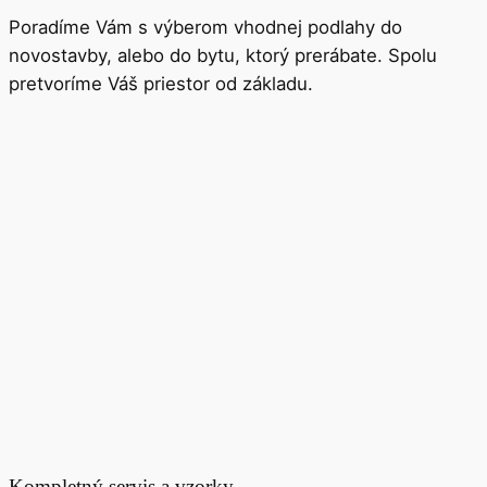
Poradíme Vám s výberom vhodnej podlahy do
novostavby, alebo do bytu, ktorý prerábate. Spolu
pretvoríme Váš priestor od základu.
Kompletný servis a vzorky