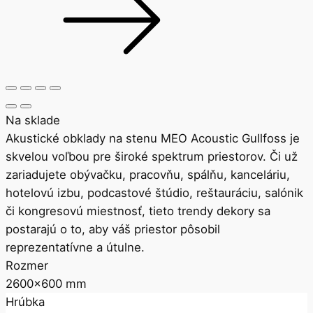
Na sklade
Akustické obklady na stenu MEO Acoustic Gullfoss je
skvelou voľbou pre široké spektrum priestorov. Či už
zariadujete obývačku, pracovňu, spálňu, kanceláriu,
hotelovú izbu, podcastové štúdio, reštauráciu, salónik
či kongresovú miestnosť, tieto trendy dekory sa
postarajú o to, aby váš priestor pôsobil
reprezentatívne a útulne.
Rozmer
2600x600 mm
Hrúbka