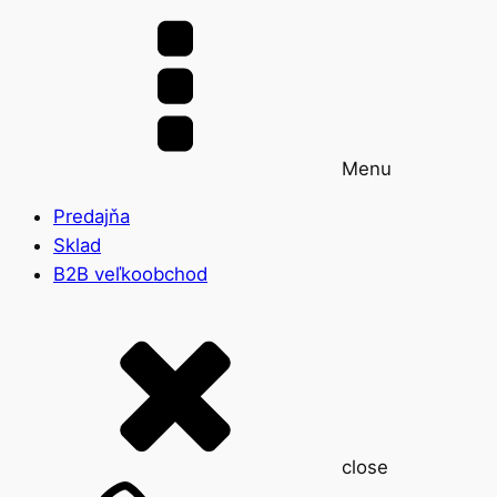
Menu
Predajňa
Sklad
B2B veľkoobchod
close