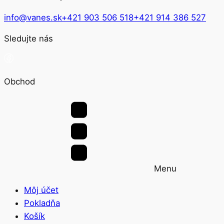
info@vanes.sk
+421 903 506 518
+421 914 386 527
Sledujte nás
Obchod
Menu
Môj účet
Pokladňa
Košík