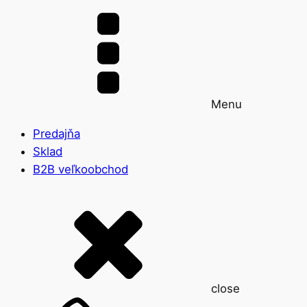
Menu
Predajňa
Sklad
B2B veľkoobchod
close