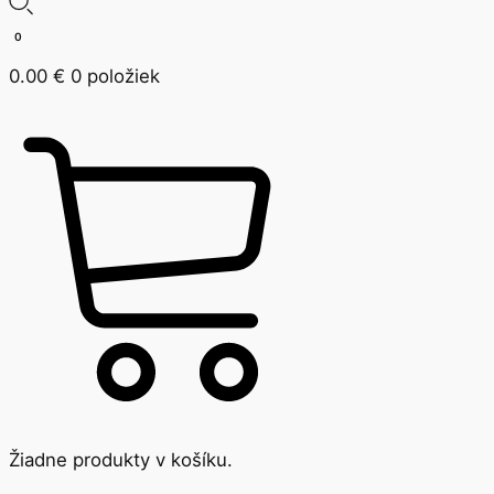
0
0.00
€
0 položiek
Žiadne produkty v košíku.