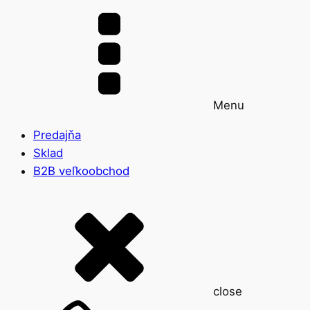
Menu
Predajňa
Sklad
B2B veľkoobchod
close