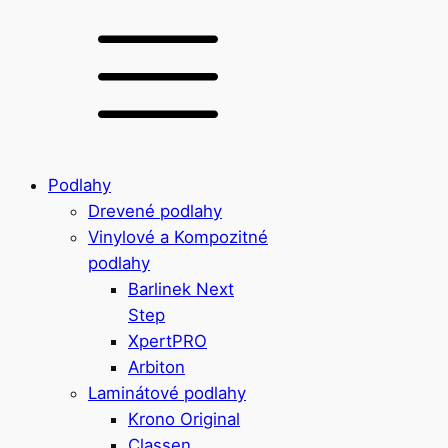
Podlahy
Drevené podlahy
Vinylové a Kompozitné
podlahy
Barlinek Next
Step
XpertPRO
Arbiton
Laminátové podlahy
Krono Original
Classen