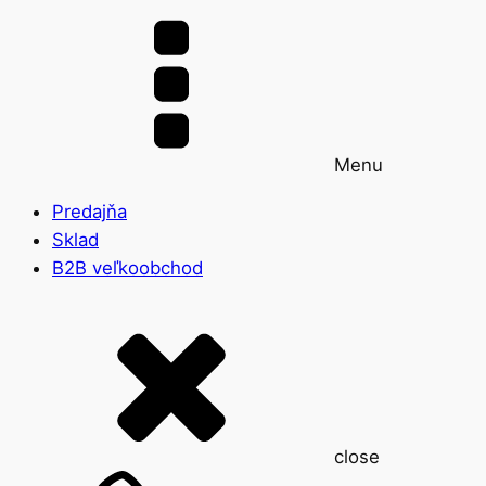
Menu
Predajňa
Sklad
B2B veľkoobchod
close