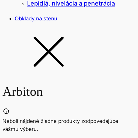
Lepidlá, nivelácia a penetrácia
Obklady na stenu
Arbiton
Neboli nájdené žiadne produkty zodpovedajúce
vášmu výberu.