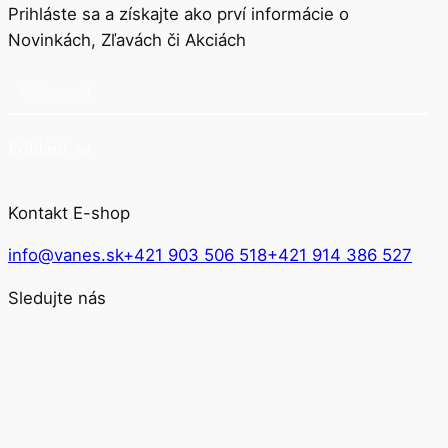
Prihláste sa a získajte ako prví informácie o
Novinkách, Zľavách či Akciách
Prihlásiť sa
Kontakt E-shop
info@vanes.sk
+421 903 506 518
+421 914 386 527
Sledujte nás