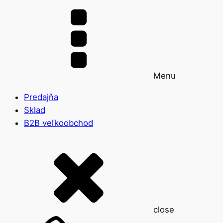
Menu
Predajňa
Sklad
B2B veľkoobchod
close