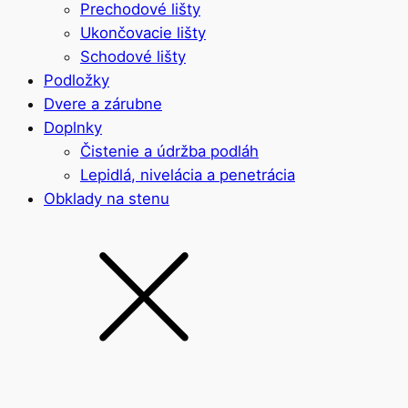
Prechodové lišty
Ukončovacie lišty
Schodové lišty
Podložky
Dvere a zárubne
Doplnky
Čistenie a údržba podláh
Lepidlá, nivelácia a penetrácia
Obklady na stenu